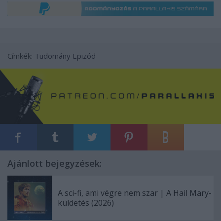
Címkék:
Tudomány
Epizód
Ajánlott bejegyzések:
A sci-fi, ami végre nem szar | A Hail Mary-
küldetés (2026)