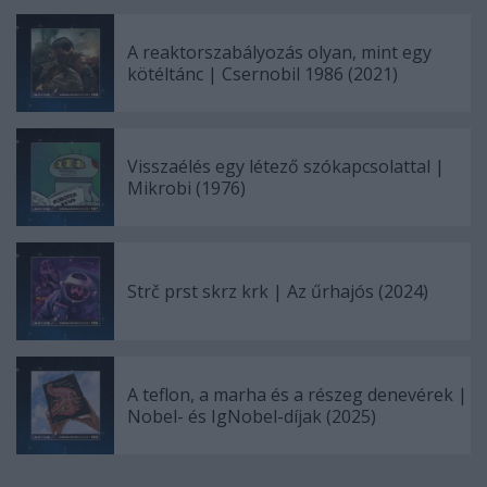
A reaktorszabályozás olyan, mint egy
kötéltánc | Csernobil 1986 (2021)
Visszaélés egy létező szókapcsolattal |
Mikrobi (1976)
Strč prst skrz krk | Az űrhajós (2024)
A teflon, a marha és a részeg denevérek |
Nobel- és IgNobel-díjak (2025)