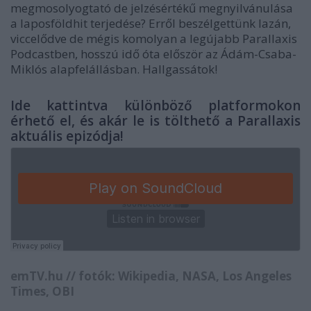
megmosolyogtató de jelzésértékű megnyilvánulása
a laposföldhit terjedése? Erről beszélgettünk lazán,
viccelődve de mégis komolyan a legújabb Parallaxis
Podcastben, hosszú idő óta először az Ádám-Csaba-
Miklós alapfelállásban. Hallgassátok!
Ide kattintva különböző platformokon
érhető el, és akár le is tölthető a Parallaxis
aktuális epizódja!
emTV.hu // fotók: Wikipedia, NASA, Los Angeles
Times, OBI