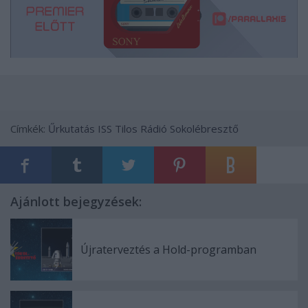
Címkék:
Űrkutatás
ISS
Tilos Rádió
Sokolébresztő
Ajánlott bejegyzések:
Újraterveztés a Hold-programban