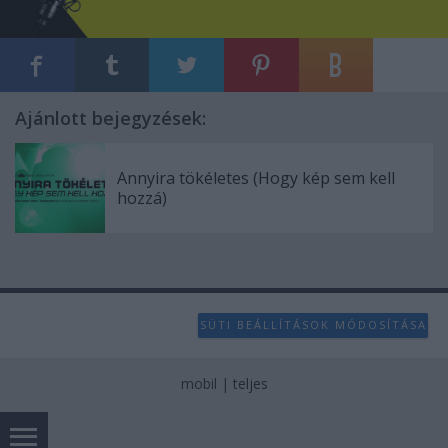
Ajánlott bejegyzések:
Annyira tökéletes (Hogy kép sem kell
hozzá)
SÜTI BEÁLLÍTÁSOK MÓDOSÍTÁSA
mobil
|
teljes