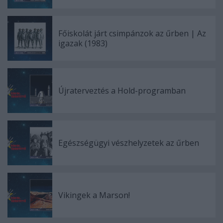
Főiskolát járt csimpánzok az űrben | Az
igazak (1983)
Újraterveztés a Hold-programban
Egészségügyi vészhelyzetek az űrben
Vikingek a Marson!