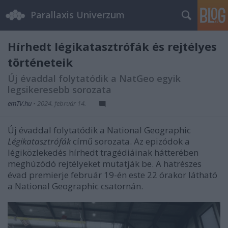
Parallaxis Univerzum
Hírhedt légikatasztrófák és rejtélyes
történeteik
Új évaddal folytatódik a NatGeo egyik
legsikeresebb sorozata
emTV.hu
•
2024. február 14.
Új évaddal folytatódik a National Geographic
Légikatasztrófák
című sorozata. Az epizódok a
légiközlekedés hírhedt tragédiáinak hátterében
meghúzódó rejtélyeket mutatják be. A hatrészes
évad premierje február 19-én este 22 órakor látható
a National Geographic csatornán.