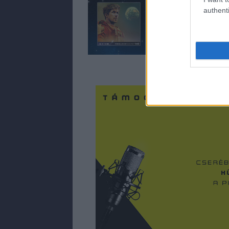
authenti