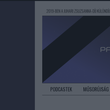
2019-BEN A JUHARI ZSUZSANNA-DÍJ KÜLÖND
PODCASTEK
MŰSORÚJSÁG