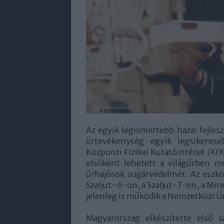
Az egyik legismertebb hazai fejlesz
űrtevékenység egyik legsikere
Központi Fizikai Kutatóintézet
(KFK
elsőként lehetett a világűrben m
űrhajósok sugárvédelmét. Az eszkö
Szaljut–6-on, a Szaljut-7-en, a Mire
jelenleg is működik a Nemzetközi 
Magyarország elkészítette első 