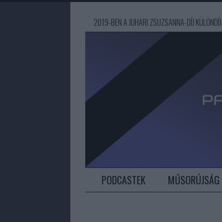
2019-BEN A JUHARI ZSUZSANNA-DÍJ KÜLÖND
PODCASTEK
MŰSORÚJSÁG