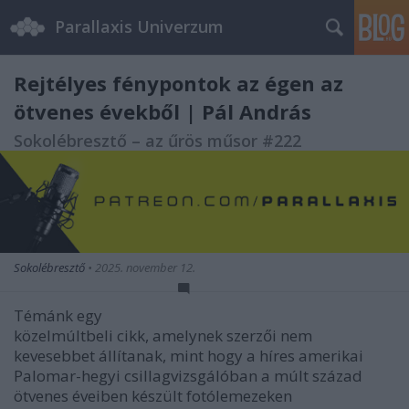
Parallaxis Univerzum
Rejtélyes fénypontok az égen az
ötvenes évekből | Pál András
Sokolébresztő – az űrös műsor #222
Sokolébresztő
•
2025. november 12.
Témánk egy
közelmúltbeli cikk, amelynek szerzői nem
kevesebbet állítanak, mint hogy a híres amerikai
Palomar-hegyi csillagvizsgálóban a múlt század
ötvenes éveiben készült fotólemezeken