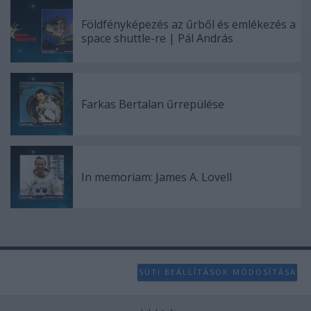
Földfényképezés az űrből és emlékezés a
space shuttle-re | Pál András
Farkas Bertalan űrrepülése
In memoriam: James A. Lovell
SÜTI BEÁLLÍTÁSOK MÓDOSÍTÁSA