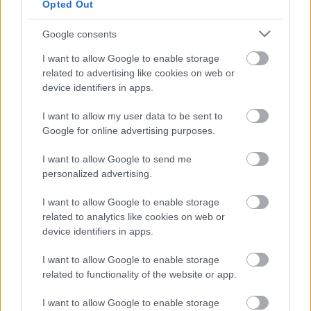
Opted Out
Google consents
I want to allow Google to enable storage
related to advertising like cookies on web or
emTV.hu //
Parallaxis
device identifiers in apps.
I want to allow my user data to be sent to
Google for online advertising purposes.
I want to allow Google to send me
personalized advertising.
I want to allow Google to enable storage
related to analytics like cookies on web or
device identifiers in apps.
Címkék:
Tudomány
Tilos Rádió
Jurij Gagarin
Sokolébresztő
I want to allow Google to enable storage
Szentpéteri László
related to functionality of the website or app.
I want to allow Google to enable storage