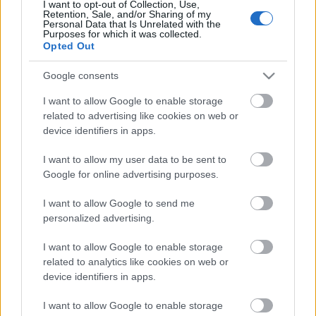
I want to opt-out of Collection, Use,
Retention, Sale, and/or Sharing of my
Personal Data that Is Unrelated with the
Purposes for which it was collected.
Opted Out
Google consents
I want to allow Google to enable storage
emTV.hu //
Parallaxis
// borítókép: NASA
related to advertising like cookies on web or
device identifiers in apps.
I want to allow my user data to be sent to
Google for online advertising purposes.
I want to allow Google to send me
personalized advertising.
I want to allow Google to enable storage
related to analytics like cookies on web or
device identifiers in apps.
Címkék:
Tudomány
Élet
Csillagászat
Biológia
Űrkutatás
Tilos
I want to allow Google to enable storage
Rádió
Sokolébresztő