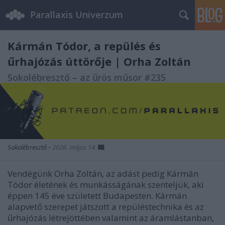
Parallaxis Univerzum
Kármán Tódor, a repülés és
űrhajózás úttörője | Orha Zoltán
Sokolébresztő – az űrös műsor #235
Sokolébresztő
•
2026. május 14.
Vendégünk Orha Zoltán, az adást pedig Kármán
Tódor életének és munkásságának szenteljük, aki
éppen 145 éve született Budapesten. Kármán
alapvető szerepet játszott a repüléstechnika és az
űrhajózás létrejöttében valamint az áramlástanban,