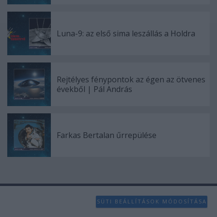
Luna-9: az első sima leszállás a Holdra
Rejtélyes fénypontok az égen az ötvenes
évekből | Pál András
Farkas Bertalan űrrepülése
SÜTI BEÁLLÍTÁSOK MÓDOSÍTÁSA