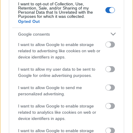
I want to opt-out of Collection, Use,
Retention, Sale, and/or Sharing of my
Personal Data that Is Unrelated with the
Purposes for which it was collected.
Opted Out
Google consents
I want to allow Google to enable storage
related to advertising like cookies on web or
emTV.hu //
Parallaxis
// borítókép: Wikipedia
device identifiers in apps.
I want to allow my user data to be sent to
Google for online advertising purposes.
I want to allow Google to send me
personalized advertising.
I want to allow Google to enable storage
related to analytics like cookies on web or
device identifiers in apps.
I want to allow Google to enable storage
Címkék:
Történelem
Tilos Rádió
Kármán Tódor
Magyar