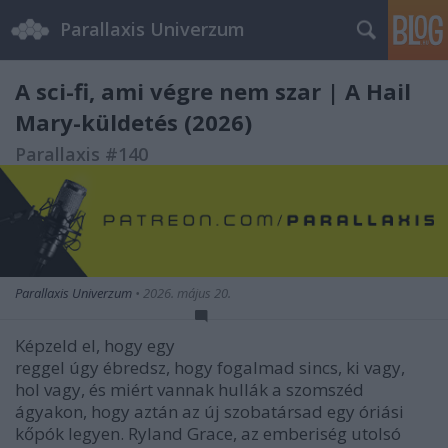
Parallaxis Univerzum
A sci-fi, ami végre nem szar | A Hail
Mary-küldetés (2026)
Parallaxis #140
Parallaxis Univerzum
•
2026. május 20.
Képzeld el, hogy egy
reggel úgy ébredsz, hogy fogalmad sincs, ki vagy,
hol vagy, és miért vannak hullák a szomszéd
ágyakon, hogy aztán az új szobatársad egy óriási
kőpók legyen. Ryland Grace, az emberiség utolsó