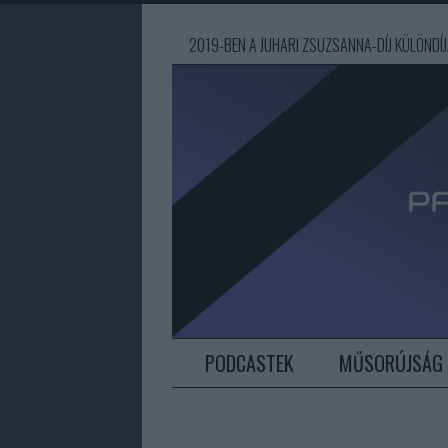
2019-BEN A JUHARI ZSUZSANNA-DÍJ KÜLÖND
PODCASTEK
MŰSORÚJSÁG