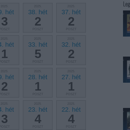
Leg
2025.
2025.
2025.
9. hét
38. hét
37. hét
3
2
2
POSZT
POSZT
POSZT
2025.
2025.
2025.
4. hét
33. hét
32. hét
1
5
2
POSZT
POSZT
POSZT
2025.
2025.
2025.
9. hét
28. hét
27. hét
2
1
1
POSZT
POSZT
POSZT
2025.
2025.
2025.
4. hét
23. hét
22. hét
3
4
4
POSZT
POSZT
POSZT