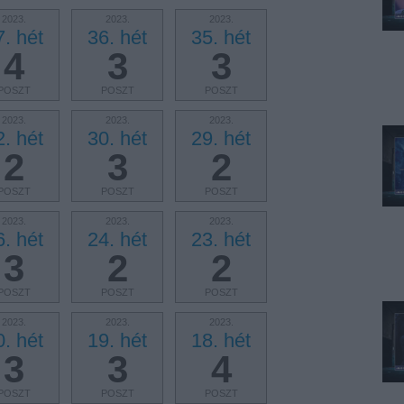
2023.
2023.
2023.
7. hét
36. hét
35. hét
4
3
3
POSZT
POSZT
POSZT
2023.
2023.
2023.
2. hét
30. hét
29. hét
2
3
2
POSZT
POSZT
POSZT
2023.
2023.
2023.
6. hét
24. hét
23. hét
3
2
2
POSZT
POSZT
POSZT
2023.
2023.
2023.
0. hét
19. hét
18. hét
3
3
4
POSZT
POSZT
POSZT