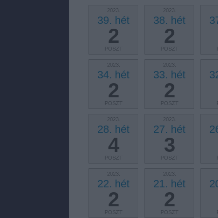
2023.
2023.
39. hét
38. hét
3
2
2
POSZT
POSZT
2023.
2023.
34. hét
33. hét
3
2
2
POSZT
POSZT
2023.
2023.
28. hét
27. hét
2
4
3
POSZT
POSZT
2023.
2023.
22. hét
21. hét
2
2
2
POSZT
POSZT