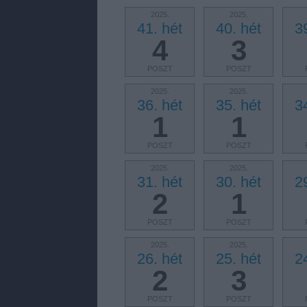
2025.
2025.
41. hét
40. hét
3
4
3
POSZT
POSZT
2025.
2025.
36. hét
35. hét
3
1
1
POSZT
POSZT
2025.
2025.
31. hét
30. hét
2
2
1
POSZT
POSZT
2025.
2025.
26. hét
25. hét
2
2
3
POSZT
POSZT