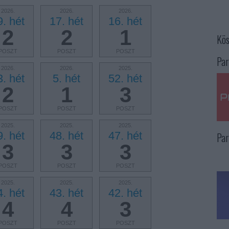
2026.
2026.
2026.
9. hét
17. hét
16. hét
2
2
1
Kös
POSZT
POSZT
POSZT
Par
2026.
2026.
2025.
3. hét
5. hét
52. hét
2
1
3
POSZT
POSZT
POSZT
2025.
2025.
2025.
9. hét
48. hét
47. hét
Par
3
3
3
POSZT
POSZT
POSZT
2025.
2025.
2025.
4. hét
43. hét
42. hét
4
4
3
POSZT
POSZT
POSZT