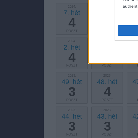
authenti
2024.
2024.
7. hét
6. hét
5
4
5
POSZT
POSZT
2024.
2024.
2. hét
1. hét
5
4
3
POSZT
POSZT
2023.
2023.
49. hét
48. hét
4
3
4
POSZT
POSZT
2023.
2023.
44. hét
43. hét
4
3
3
POSZT
POSZT