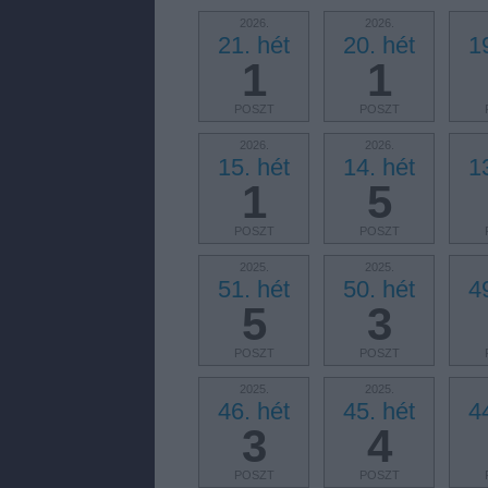
2026.
2026.
21. hét
20. hét
1
1
1
POSZT
POSZT
2026.
2026.
15. hét
14. hét
1
1
5
POSZT
POSZT
2025.
2025.
51. hét
50. hét
4
5
3
POSZT
POSZT
2025.
2025.
46. hét
45. hét
4
3
4
POSZT
POSZT