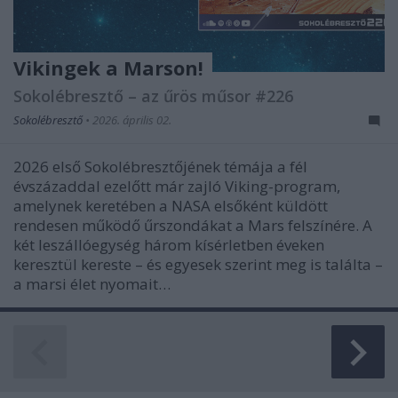
Vikingek a Marson!
Sokolébresztő – az űrös műsor #226
Sokolébresztő
•
2026. április 02.
2026 első Sokolébresztőjének témája a fél
évszázaddal ezelőtt már zajló Viking-program,
amelynek keretében a NASA elsőként küldött
rendesen működő űrszondákat a Mars felszínére. A
két leszállóegység három kísérletben éveken
keresztül kereste – és egyesek szerint meg is találta –
a marsi élet nyomait…