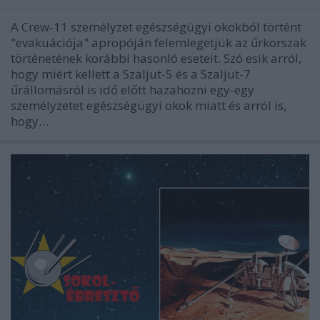
A Crew-11 személyzet egészségügyi okokból történt
"evakuációja" apropóján felemlegetjük az űrkorszak
történetének korábbi hasonló eseteit. Szó esik arról,
hogy miért kellett a Szaljut-5 és a Szaljut-7
űrállomásról is idő előtt hazahozni egy-egy
személyzetet egészségügyi okok miatt és arról is,
hogy…