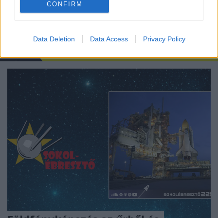
CONFIRM
Data Deletion
Data Access
Privacy Policy