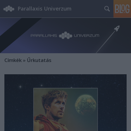
Parallaxis Univerzum
Címkék
»
Űrkutatás