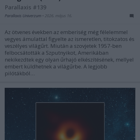
Parallaxis #139
Parallaxis Univerzum
•
2026. május 16.
Az ötvenes években az emberiség még félelemmel
vegyes ámulattal figyelte az ismeretlen, titokzatos és
veszélyes világűrt. Miután a szovjetek 1957-ben
felbocsátották a Szputnyikot, Amerikában
nekikezdtek egy olyan űrhajó elkészítésének, mellyel
embert küldhetnek a világűrbe. A legjobb
pilótákból…