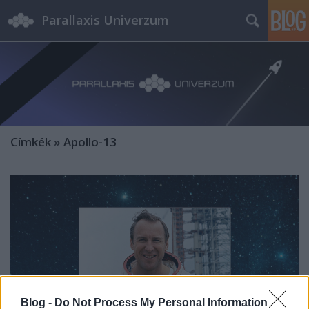
Parallaxis Univerzum
Címkék
»
Apollo-13
Blog -
Do Not Process My Personal Information