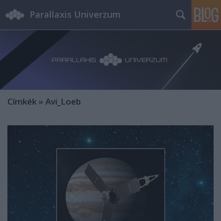
Parallaxis Univerzum
Címkék
»
Avi_Loeb