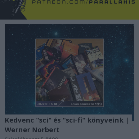
Kedvenc "sci" és "sci-fi" könyveink |
Werner Norbert