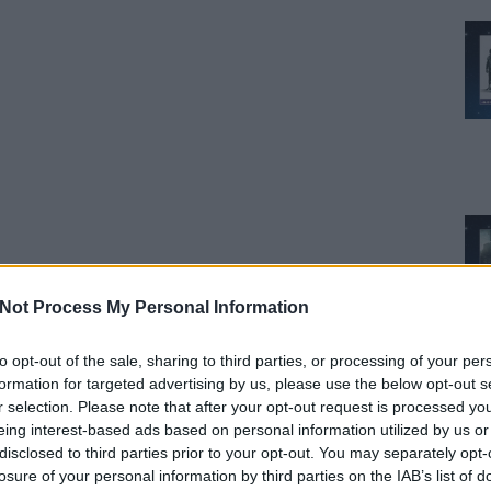
Not Process My Personal Information
to opt-out of the sale, sharing to third parties, or processing of your per
formation for targeted advertising by us, please use the below opt-out s
r selection. Please note that after your opt-out request is processed y
eing interest-based ads based on personal information utilized by us or
disclosed to third parties prior to your opt-out. You may separately opt-
losure of your personal information by third parties on the IAB’s list of