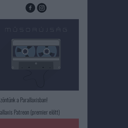
zöntünk a Parallaxisban!
allaxis Patreon (premier előtt)