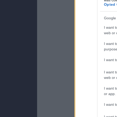
Opted 
Google 
I want t
web or d
I want t
purpose
I want 
I want t
web or d
I want t
or app.
I want t
I want t