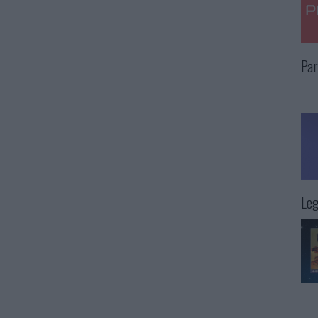
Par
Leg