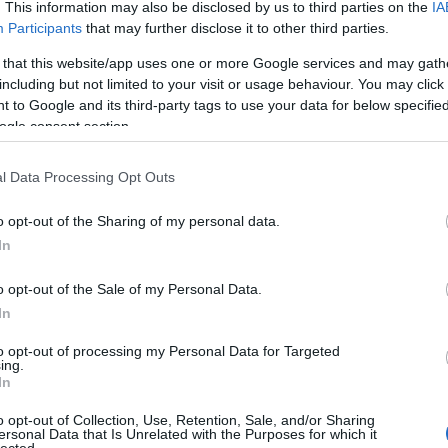
. This information may also be disclosed by us to third parties on the
IA
Participants
that may further disclose it to other third parties.
 that this website/app uses one or more Google services and may gath
including but not limited to your visit or usage behaviour. You may click 
Leg
 to Google and its third-party tags to use your data for below specifi
ogle consent section.
l Data Processing Opt Outs
o opt-out of the Sharing of my personal data.
In
o opt-out of the Sale of my Personal Data.
In
to opt-out of processing my Personal Data for Targeted
ing.
In
o opt-out of Collection, Use, Retention, Sale, and/or Sharing
ersonal Data that Is Unrelated with the Purposes for which it
lected.