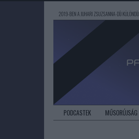
2019-BEN A JUHARI ZSUZSANNA-DÍJ KÜLÖND
PODCASTEK
MŰSORÚJSÁG