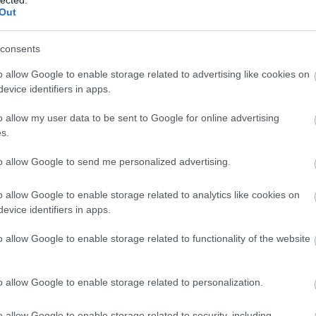
Out
consents
o allow Google to enable storage related to advertising like cookies on
evice identifiers in apps.
o allow my user data to be sent to Google for online advertising
s.
to allow Google to send me personalized advertising.
o allow Google to enable storage related to analytics like cookies on
evice identifiers in apps.
o allow Google to enable storage related to functionality of the website
Leg
o allow Google to enable storage related to personalization.
o allow Google to enable storage related to security, including