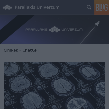
Parallaxis Univerzum
Címkék
»
ChatGPT