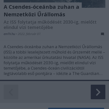
A Csendes-óceánba zuhan a
Nemzetközi Űrállomás
Az ISS folytatja működését 2030-ig, mielőtt
elindul vízi temetőjébe
emTV.hu
•
2022. február 07.
A Csendes-óceánba zuhan a Nemzetközi Űrállomás
(ISS) a többi leselejtezett műhold és űrszemét mellé –
közölte az amerikai űrkutatási hivatal (NASA). Az ISS
folytatja működését 2030-ig, mielőtt elindul vízi
temetőjébe, a Csendes-óceán civilizációtól
legtávolabb eső pontjára – idézte a The Guardian…