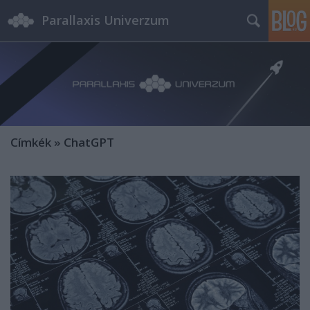
Parallaxis Univerzum
Címkék
»
ChatGPT